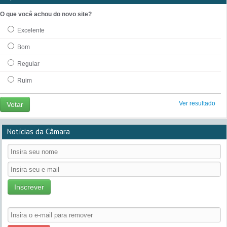
O que você achou do novo site?
Excelente
Bom
Regular
Ruim
Ver resultado
Votar
Notícias da Câmara
Inscrever