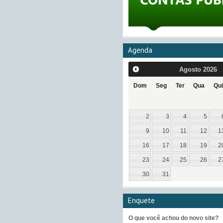
Agenda
Agosto
2026
Dom
Seg
Ter
Qua
Qui
2
3
4
5
9
10
11
12
1
16
17
18
19
2
23
24
25
26
2
30
31
Enquete
O que você achou do novo site?