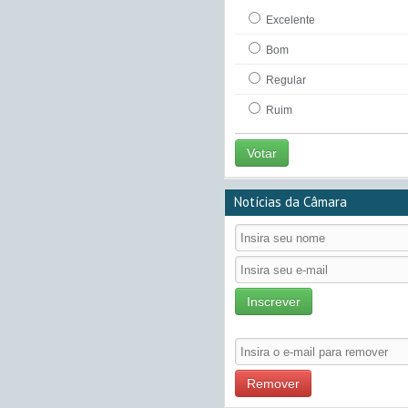
Excelente
Bom
Regular
Ruim
Votar
Notícias da Câmara
Inscrever
Remover