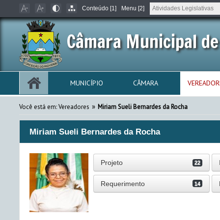
Conteúdo [1]
Menu [2]
Câmara Municipal de
MUNICÍPIO
CÂMARA
VEREADOR
»
Você está em: Vereadores
Miriam Sueli Bernardes da Rocha
Miriam Sueli Bernardes da Rocha
Projeto
22
Requerimento
14