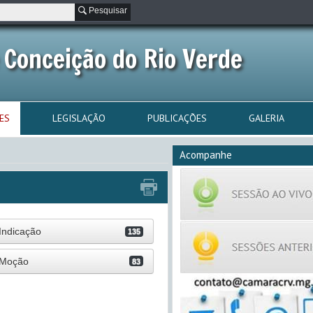
Pesquisar
 Conceição do Rio Verde
ES
LEGISLAÇÃO
PUBLICAÇÕES
GALERIA
Acompanhe
Indicação
135
Moção
83