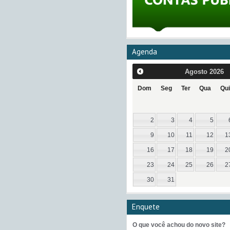
Agenda
Agosto
2026
Dom
Seg
Ter
Qua
Qui
2
3
4
5
9
10
11
12
1
16
17
18
19
2
23
24
25
26
2
30
31
Enquete
O que você achou do novo site?