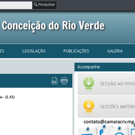
Pesquisar
 Conceição do Rio Verde
ES
LEGISLAÇÃO
PUBLICAÇÕES
GALERIA
Acompanhe
ão - (LAI)