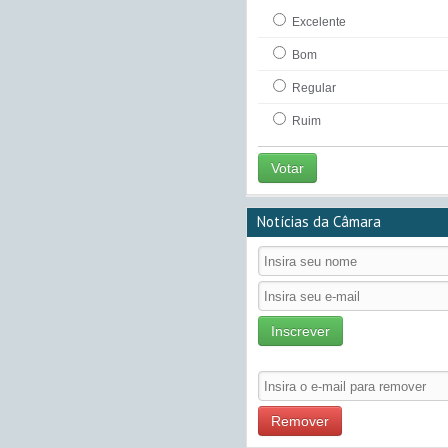
Excelente
Bom
Regular
Ruim
Votar
Notícias da Câmara
Inscrever
Remover