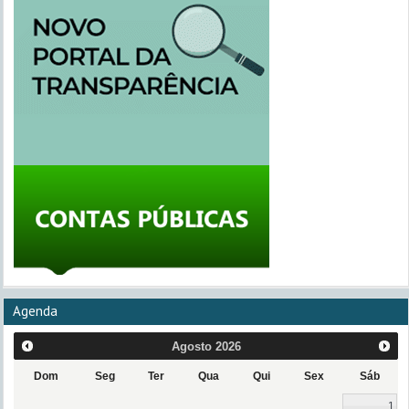
Agenda
Agosto
2026
Dom
Seg
Ter
Qua
Qui
Sex
Sáb
1