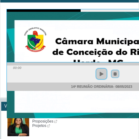
00:00
14ª REUNIÃO ORDINÁRIA- 08/05/2023
Vereadores
Gisandra Ponciano Moraes Ferreira
Proposições
Projetos