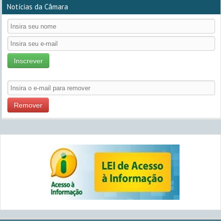
Notícias da Câmara
Inscrever
Remover