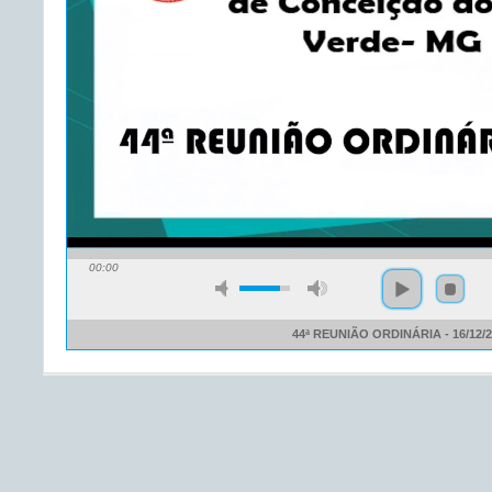
00:00
44ª REUNIÃO ORDINÁRIA - 16/12/