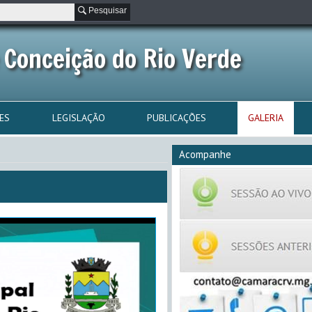
Pesquisar
 Conceição do Rio Verde
ES
LEGISLAÇÃO
PUBLICAÇÕES
GALERIA
Acompanhe