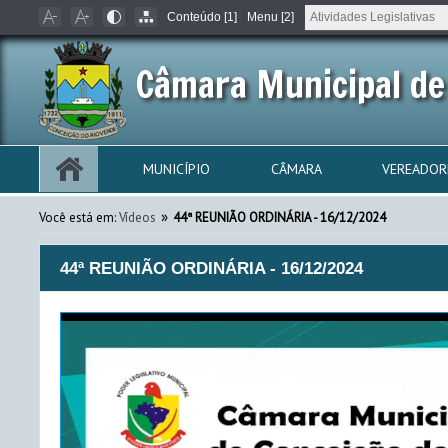
Conteúdo [1]
Menu [2]
Câmara Municipal de
MUNICÍPIO
CÂMARA
VEREADOR
»
Você está em:
Vídeos
44ª REUNIÃO ORDINÁRIA - 16/12/2024
44ª REUNIÃO ORDINÁRIA - 16/12/2024