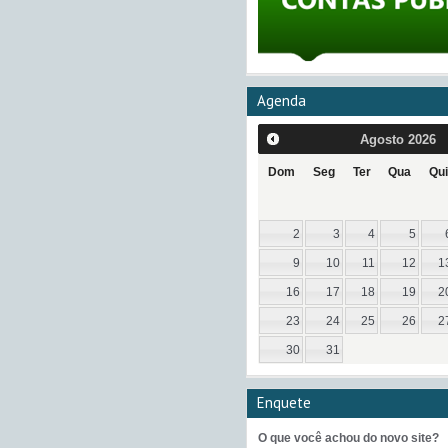
Agenda
Agosto
2026
Dom
Seg
Ter
Qua
Qui
2
3
4
5
9
10
11
12
1
16
17
18
19
2
23
24
25
26
2
30
31
Enquete
O que você achou do novo site?