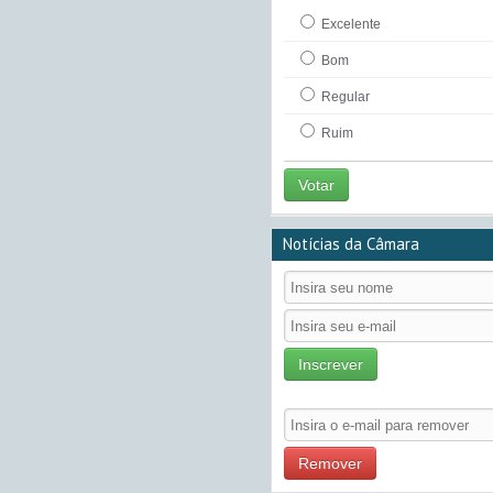
Excelente
Bom
Regular
Ruim
Votar
Notícias da Câmara
Inscrever
Remover