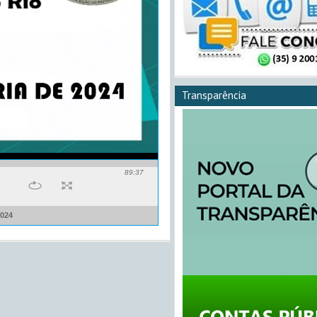
Transparência
89:37
2024