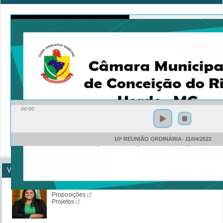
00:00
10ª REUNIÃO ORDINÁRIA- 11/04/2022
Vereadores
Gisandra Ponciano Moraes Ferreira
Proposições
Projetos