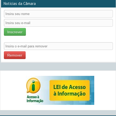
Notícias da Câmara
Inscrever
Remover