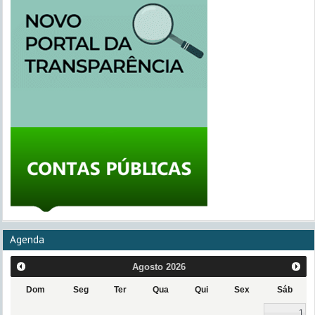
Agenda
Agosto
2026
Dom
Seg
Ter
Qua
Qui
Sex
Sáb
1