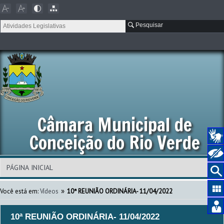
Pesquisar
Câmara Municipal de
Conceição do Rio Verde
»
Você está em:
Vídeos
10ª REUNIÃO ORDINÁRIA- 11/04/2022
10ª REUNIÃO ORDINÁRIA- 11/04/2022