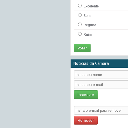
Excelente
Bom
Regular
Ruim
Votar
Notícias da Câmara
Inscrever
Remover