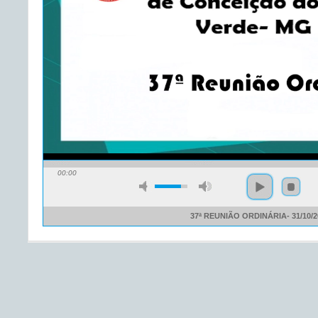
00:00
37ª REUNIÃO ORDINÁRIA- 31/10/2