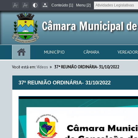
Conteúdo [1]
Menu [2]
Câmara Municipal de
MUNICÍPIO
CÂMARA
VEREADOR
»
Você está em:
Vídeos
37ª REUNIÃO ORDINÁRIA- 31/10/2022
37ª REUNIÃO ORDINÁRIA- 31/10/2022