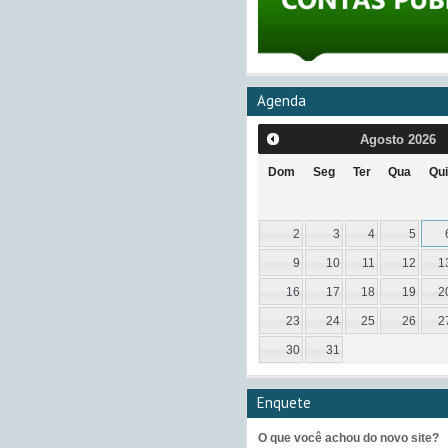
Agenda
Agosto
2026
Dom
Seg
Ter
Qua
Qui
2
3
4
5
9
10
11
12
1
16
17
18
19
2
23
24
25
26
2
30
31
Enquete
O que você achou do novo site?