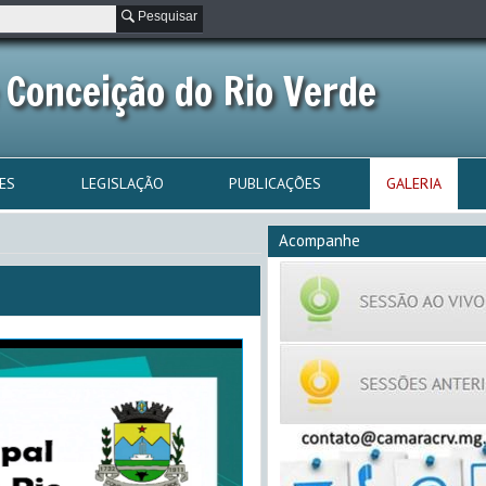
Pesquisar
 Conceição do Rio Verde
ES
LEGISLAÇÃO
PUBLICAÇÕES
GALERIA
Acompanhe