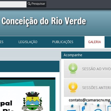
Pesquisar
 Conceição do Rio Verde
ES
LEGISLAÇÃO
PUBLICAÇÕES
GALERIA
Acompanhe