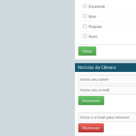
Excelente
Bom
Regular
Ruim
Votar
Notícias da Câmara
Inscrever
Remover