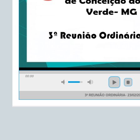
00:00
3ª REUNIÃO ORDINÁRIA- 23/02/2