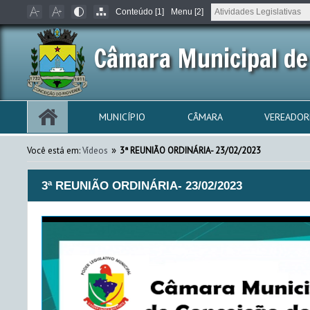
Conteúdo [1]
Menu [2]
Câmara Municipal de
MUNICÍPIO
CÂMARA
VEREADOR
»
Você está em:
Vídeos
3ª REUNIÃO ORDINÁRIA- 23/02/2023
3ª REUNIÃO ORDINÁRIA- 23/02/2023