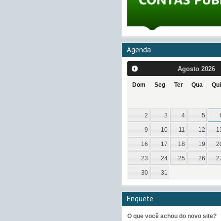
Agenda
Agosto
2026
Dom
Seg
Ter
Qua
Qui
2
3
4
5
9
10
11
12
1
16
17
18
19
2
23
24
25
26
2
30
31
Enquete
O que você achou do novo site?