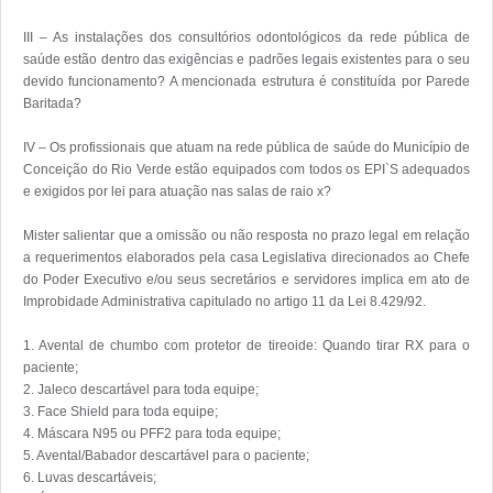
III – As instalações dos consultórios odontológicos da rede pública de 
saúde estão dentro das exigências e padrões legais existentes para o seu 
devido funcionamento? A mencionada estrutura é constituída por Parede 
Baritada?

IV – Os profissionais que atuam na rede pública de saúde do Município de 
Conceição do Rio Verde estão equipados com todos os EPI`S adequados 
e exigidos por lei para atuação nas salas de raio x? 

Mister salientar que a omissão ou não resposta no prazo legal em relação 
a requerimentos elaborados pela casa Legislativa direcionados ao Chefe 
do Poder Executivo e/ou seus secretários e servidores implica em ato de 
Improbidade Administrativa capitulado no artigo 11 da Lei 8.429/92. 

1. Avental de chumbo com protetor de tireoide: Quando tirar RX para o 
paciente;

2. Jaleco descartável para toda equipe;

3. Face Shield para toda equipe;

4. Máscara N95 ou PFF2 para toda equipe;

5. Avental/Babador descartável para o paciente;

6. Luvas descartáveis;
