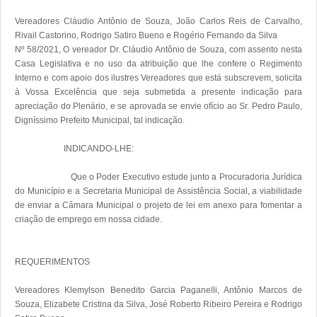
Vereadores Cláudio Antônio de Souza, João Carlos Reis de Carvalho, 
Rivail Castorino, Rodrigo Satiro Bueno e Rogério Fernando da Silva

Nº 58/2021, O vereador Dr. Cláudio Antônio de Souza, com assento nesta 
Casa Legislativa e no uso da atribuição que lhe confere o Regimento 
Interno e com apoio dos ilustres Vereadores que está subscrevem, solicita 
à Vossa Excelência que seja submetida a presente indicação para 
apreciação do Plenário, e se aprovada se envie ofício ao Sr. Pedro Paulo, 
Digníssimo Prefeito Municipal, tal indicação. 

                       INDICANDO-LHE:

                        Que o Poder Executivo estude junto a Procuradoria Jurídica 
do Município e a Secretaria Municipal de Assistência Social, a viabilidade 
de enviar a Câmara Municipal o projeto de lei em anexo para fomentar a 
criação de emprego em nossa cidade. 

REQUERIMENTOS

Vereadores Klemylson Benedito Garcia Paganelli, Antônio Marcos de 
Souza, Elizabete Cristina da Silva, José Roberto Ribeiro Pereira e Rodrigo 