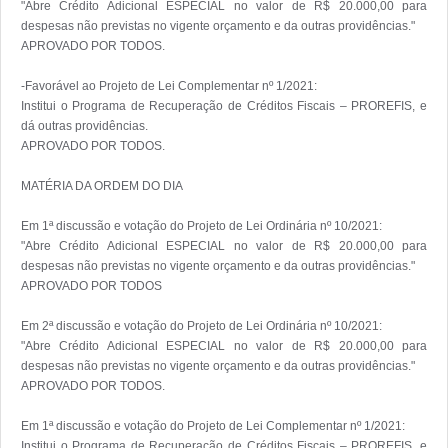
"Abre Crédito Adicional ESPECIAL no valor de R$ 20.000,00 para 
despesas não previstas no vigente orçamento e da outras providências."

APROVADO POR TODOS. 

-Favorável ao Projeto de Lei Complementar nº 1/2021:

Institui o Programa de Recuperação de Créditos Fiscais – PROREFIS, e 
dá outras providências.

APROVADO POR TODOS. 

MATÉRIA DA ORDEM DO DIA

Em 1ª discussão e votação do Projeto de Lei Ordinária nº 10/2021:

"Abre Crédito Adicional ESPECIAL no valor de R$ 20.000,00 para 
despesas não previstas no vigente orçamento e da outras providências."

APROVADO POR TODOS 

Em 2ª discussão e votação do Projeto de Lei Ordinária nº 10/2021:

"Abre Crédito Adicional ESPECIAL no valor de R$ 20.000,00 para 
despesas não previstas no vigente orçamento e da outras providências."

APROVADO POR TODOS. 

Em 1ª discussão e votação do Projeto de Lei Complementar nº 1/2021:

Institui o Programa de Recuperação de Créditos Fiscais – PROREFIS, e 