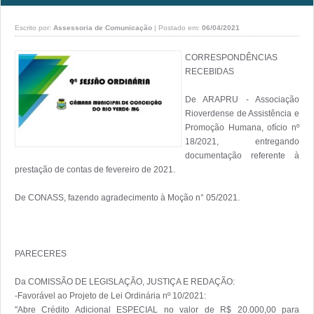
Escrito por:
Assessoria de Comunicação
|
Postado em:
06/04/2021
CORRESPONDÊNCIAS 
RECEBIDAS

De ARAPRU - Associação 
Rioverdense de Assistência e 
Promoção Humana, ofício nº 
18/2021, entregando 
documentação referente à 
prestação de contas de fevereiro de 2021.

De CONASS, fazendo agradecimento à Moção n° 05/2021.

PARECERES

Da COMISSÃO DE LEGISLAÇÃO, JUSTIÇA E REDAÇÃO:

-Favorável ao Projeto de Lei Ordinária nº 10/2021:

"Abre Crédito Adicional ESPECIAL no valor de R$ 20.000,00 para 