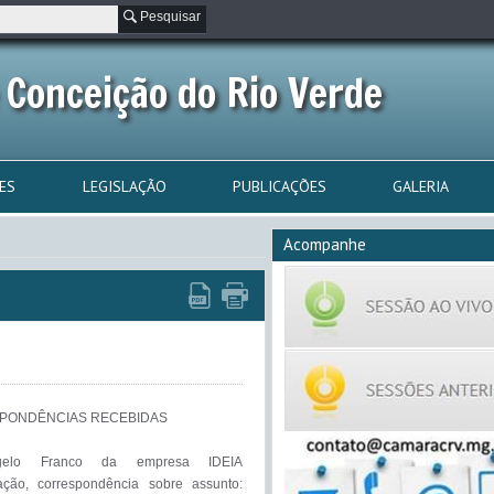
Pesquisar
 Conceição do Rio Verde
ES
LEGISLAÇÃO
PUBLICAÇÕES
GALERIA
Acompanhe
PONDÊNCIAS RECEBIDAS

elo Franco da empresa IDEIA 
ção, correspondência sobre assunto: 