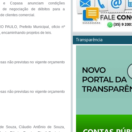
o e Copasa anunciam condições 
s de negociação de débitos para a 
de clientes comercial.

 PAULO, Prefeito Municipal, oficio nº 
 encaminhando projetos de leis.

Transparência
sas não previstas no vigente orçamento 
sas não previstas no vigente orçamento 
de Souza, Cláudio Antônio de Souza, 