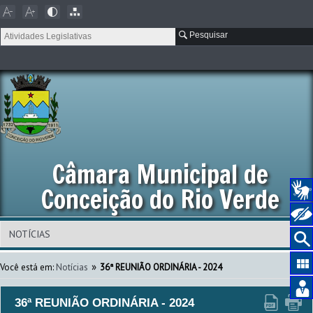
Pesquisar
Câmara Municipal de
Conceição do Rio Verde
»
Você está em:
Notícias
36ª REUNIÃO ORDINÁRIA - 2024
36ª REUNIÃO ORDINÁRIA - 2024