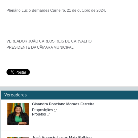
Plenário Lúcio Bernardes Carneiro, 21 de outubro de 2024.

VEREADOR JOÃO CARLOS REIS DE CARVALHO

Vereadores
Gisandra Ponciano Moraes Ferreira
Proposições
Projetos
José Augusto Lucas Maia Balbino