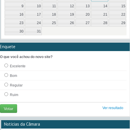
9
10
11
12
13
14
15
16
17
18
19
20
21
22
23
24
25
26
27
28
29
30
31
Enquete
O que você achou do novo site?
Excelente
Bom
Regular
Ruim
Ver resultado
Votar
Notícias da Câmara