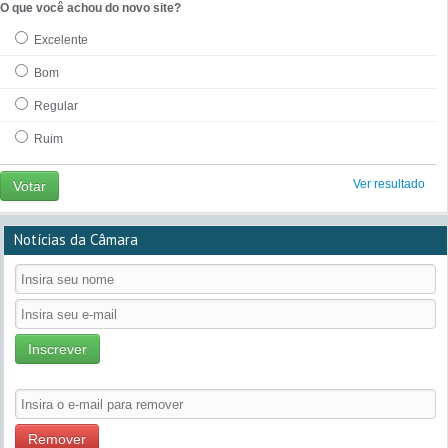
O que você achou do novo site?
Excelente
Bom
Regular
Ruim
Ver resultado
Votar
Notícias da Câmara
Inscrever
Remover