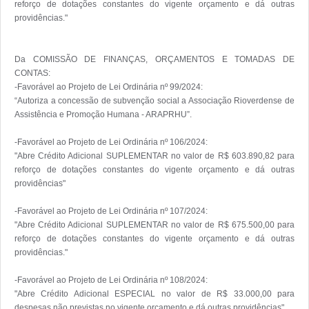
reforço de dotações constantes do vigente orçamento e dá outras 
providências."

Da COMISSÃO DE FINANÇAS, ORÇAMENTOS E TOMADAS DE 
CONTAS:

-Favorável ao Projeto de Lei Ordinária nº 99/2024:

“Autoriza a concessão de subvenção social a Associação Rioverdense de 
Assistência e Promoção Humana - ARAPRHU”.

-Favorável ao Projeto de Lei Ordinária nº 106/2024:

"Abre Crédito Adicional SUPLEMENTAR no valor de R$ 603.890,82 para 
reforço de dotações constantes do vigente orçamento e dá outras 
providências"

-Favorável ao Projeto de Lei Ordinária nº 107/2024:

"Abre Crédito Adicional SUPLEMENTAR no valor de R$ 675.500,00 para 
reforço de dotações constantes do vigente orçamento e dá outras 
providências."

-Favorável ao Projeto de Lei Ordinária nº 108/2024:

"Abre Crédito Adicional ESPECIAL no valor de R$ 33.000,00 para 
despesas não previstas no vigente orçamento e dá outras providências"
