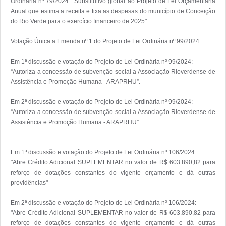
Ordinária nº 79/2024: “Substitutivo global ao Projeto de Lei Orçamentária 
Anual que estima a receita e fixa as despesas do município de Conceição 
do Rio Verde para o exercício financeiro de 2025".

Votação Única a Emenda nº 1 do Projeto de Lei Ordinária nº 99/2024:

Em 1ª discussão e votação do Projeto de Lei Ordinária nº 99/2024:

“Autoriza a concessão de subvenção social a Associação Rioverdense de 
Assistência e Promoção Humana - ARAPRHU”.

Em 2ª discussão e votação do Projeto de Lei Ordinária nº 99/2024:

“Autoriza a concessão de subvenção social a Associação Rioverdense de 
Assistência e Promoção Humana - ARAPRHU”.

Em 1ª discussão e votação do Projeto de Lei Ordinária nº 106/2024:

"Abre Crédito Adicional SUPLEMENTAR no valor de R$ 603.890,82 para 
reforço de dotações constantes do vigente orçamento e dá outras 
providências"

Em 2ª discussão e votação do Projeto de Lei Ordinária nº 106/2024:

"Abre Crédito Adicional SUPLEMENTAR no valor de R$ 603.890,82 para 
reforço de dotações constantes do vigente orçamento e dá outras 