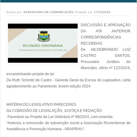
Escrito por:
ASSESSORIA DE COMUNICAÇÃO
|
Postado em:
17/12/2024
DISCUSSÃO E APROVAÇÃO 
DA ATA ANTERIOR 
CORRESPONDÊNCIAS 
RECEBIDAS

De HILDEBRANDO LUIZ 
CASTRO SANTOS, 
Procurador Jurídico do 
Município, oficio nº 122/2024, 
encaminhando projeto de lei.

De Ruth Schmitz de Castro - Gerente Geral da Escola do Legislativo, carta 
agradecimento ao Parlamento Jovem edição 2024.

MATÉRIA DO LEGISLATIVO PARECERES

Da COMISSÃO DE LEGISLAÇÃO, JUSTIÇA E REDAÇÃO:

-Favorável ao Projeto de Lei Ordinária nº 99/2024, com emenda:

“Autoriza a concessão de subvenção social a Associação Rioverdense de 
Assistência e Promoção Humana - ARAPRHU”.
