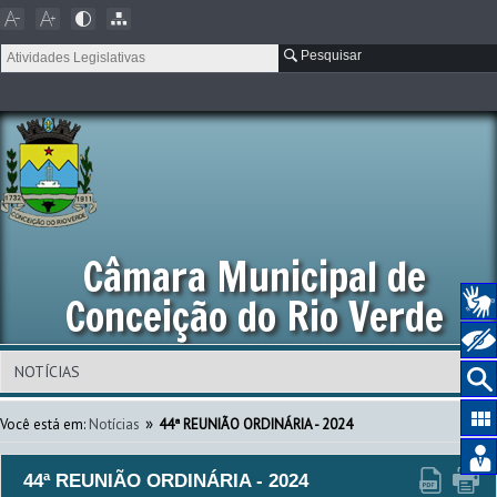
Pesquisar
Câmara Municipal de
Conceição do Rio Verde
»
Você está em:
Notícias
44ª REUNIÃO ORDINÁRIA - 2024
44ª REUNIÃO ORDINÁRIA - 2024