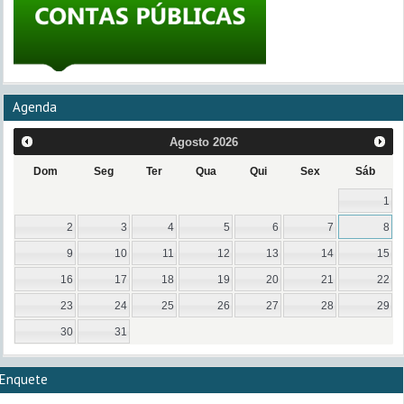
Agenda
Agosto
2026
Dom
Seg
Ter
Qua
Qui
Sex
Sáb
1
2
3
4
5
6
7
8
9
10
11
12
13
14
15
16
17
18
19
20
21
22
23
24
25
26
27
28
29
30
31
Enquete