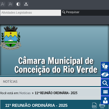
Pesquisar
Câmara Municipal de
Conceição do Rio Verde
»
Você está em:
Notícias
11ª REUNIÃO ORDINÁRIA - 2025
11ª REUNIÃO ORDINÁRIA - 2025