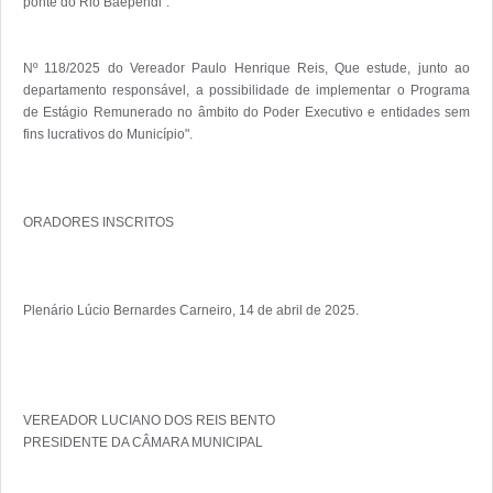
ponte do Rio Baependi".

Nº 118/2025 do Vereador Paulo Henrique Reis, Que estude, junto ao 
departamento responsável, a possibilidade de implementar o Programa 
de Estágio Remunerado no âmbito do Poder Executivo e entidades sem 
fins lucrativos do Município".

ORADORES INSCRITOS

Plenário Lúcio Bernardes Carneiro, 14 de abril de 2025.

VEREADOR LUCIANO DOS REIS BENTO
