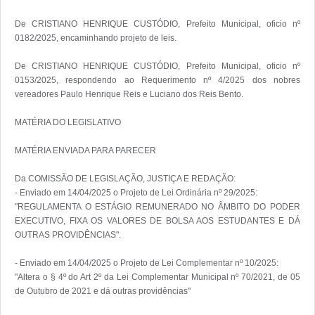
De CRISTIANO HENRIQUE CUSTÓDIO, Prefeito Municipal, oficio nº 
0182/2025, encaminhando projeto de leis.

De CRISTIANO HENRIQUE CUSTÓDIO, Prefeito Municipal, oficio nº 
0153/2025, respondendo ao Requerimento nº 4/2025 dos nobres 
vereadores Paulo Henrique Reis e Luciano dos Reis Bento.

MATÉRIA DO LEGISLATIVO

MATÉRIA ENVIADA PARA PARECER

Da COMISSÃO DE LEGISLAÇÃO, JUSTIÇA E REDAÇÃO:

- Enviado em 14/04/2025 o Projeto de Lei Ordinária nº 29/2025:

"REGULAMENTA O ESTÁGIO REMUNERADO NO ÂMBITO DO PODER 
EXECUTIVO, FIXA OS VALORES DE BOLSA AOS ESTUDANTES E DÁ 
OUTRAS PROVIDÊNCIAS".

- Enviado em 14/04/2025 o Projeto de Lei Complementar nº 10/2025:

"Altera o § 4º do Art 2º da Lei Complementar Municipal nº 70/2021, de 05 
de Outubro de 2021 e dá outras providências"
