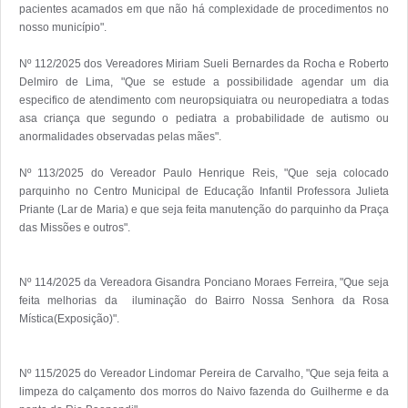
pacientes acamados em que não há complexidade de procedimentos no 
nosso município".

Nº 112/2025 dos Vereadores Miriam Sueli Bernardes da Rocha e Roberto 
Delmiro de Lima, "Que se estude a possibilidade agendar um dia 
especifico de atendimento com neuropsiquiatra ou neuropediatra a todas 
asa criança que segundo o pediatra a probabilidade de autismo ou  
anormalidades observadas pelas mães".

Nº 113/2025 do Vereador Paulo Henrique Reis, "Que seja colocado 
parquinho no Centro Municipal de Educação Infantil Professora Julieta 
Priante (Lar de Maria) e que seja feita manutenção do parquinho da Praça 
das Missões e outros".

Nº 114/2025 da Vereadora Gisandra Ponciano Moraes Ferreira, "Que seja 
feita melhorias da  iluminação do Bairro Nossa Senhora da Rosa 
Mística(Exposição)". 

Nº 115/2025 do Vereador Lindomar Pereira de Carvalho, "Que seja feita a 
limpeza do calçamento dos morros do Naivo fazenda do Guilherme e da 