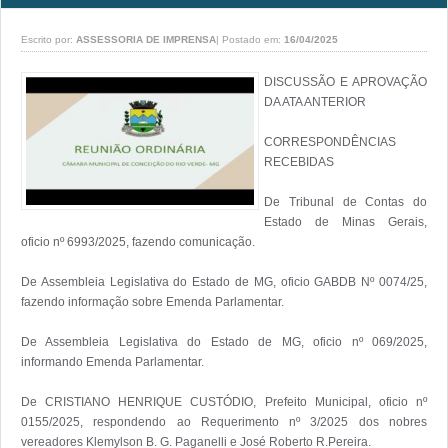
Escrito por:
ASSESSORIA DE IMPRENSA
|
Postado em:
16/04/2025
DISCUSSÃO E APROVAÇÃO 
DA ATA ANTERIOR

CORRESPONDÊNCIAS 
RECEBIDAS

De Tribunal de Contas do 
Estado de Minas Gerais, 
oficio nº 6993/2025, fazendo comunicação.

De Assembleia Legislativa do Estado de MG, oficio GABDB Nº 0074/25, 
fazendo informação sobre Emenda Parlamentar.

De Assembleia Legislativa do Estado de MG, oficio nº 069/2025, 
informando Emenda Parlamentar.

De CRISTIANO HENRIQUE CUSTÓDIO, Prefeito Municipal, oficio nº 
0155/2025, respondendo ao Requerimento nº 3/2025 dos nobres 
vereadores Klemylson B. G. Paganelli e José Roberto R.Pereira.
