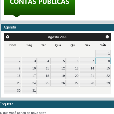
Agenda
Agosto
2026
Dom
Seg
Ter
Qua
Qui
Sex
Sáb
1
2
3
4
5
6
7
8
9
10
11
12
13
14
15
16
17
18
19
20
21
22
23
24
25
26
27
28
29
30
31
Enquete
O que você achou do novo site?