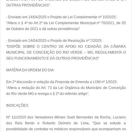
OUTRAS PROVIDÊNCIAS".

- Enviado em 14/04/2025 o Projeto de Lei Complementar nº 10/2025:

"Altera o § 4º do Art 2º da Lei Complementar Municipal nº 70/2021, de 05 
de Outubro de 2021 e dá outras providências"

- Enviado em 14/04/2025 o Projeto de Resolução nº 7/2025:

"DISPÕE SOBRE O CENTRO DE APOIO AO CIDADÃO, DA CÂMARA 
MUNICIPAL DE CONCEIÇÃO DO RIO VERDE – MG, REGULAMENTA O 
SEU FUNCIONAMENTO E DÁ OUTRAS PROVIDÊNCIAS"

MATÉRIA DA ORDEM DO DIA

Em 2ª discussão e votação da Proposta de Emenda a LOM nº 1/2025:

“Altera a redação do Art. 73 da Lei Orgânica do Município de Conceição 
do Rio Verde-MG e revoga o § 2º do referido artigo”.

INDICAÇÕES

Nº 111/2025 dos Vereadores Miriam Sueli Bernardes da Rocha, Luciano 
dos Reis Bento e Roberto Delmiro de Lima, "Que se estude a 
possibilidade de contratar os médicos responsáveis que acompanham os 