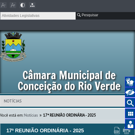
Pesquisar
Câmara Municipal de
Conceição do Rio Verde
»
Você está em:
Notícias
17ª REUNIÃO ORDINÁRIA - 2025
17ª REUNIÃO ORDINÁRIA - 2025