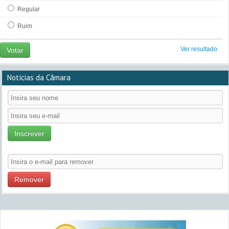
Regular
Ruim
Ver resultado
Votar
Notícias da Câmara
Inscrever
Remover