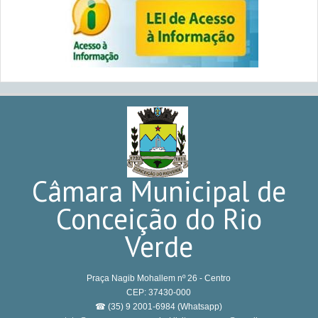
Câmara Municipal de
Conceição do Rio
Verde
Praça Nagib Mohallem nº 26 - Centro
CEP: 37430-000
☎ (35) 9 2001-6984 (Whatsapp)