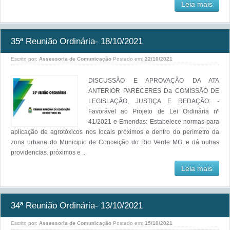
Leia mais
35ª Reunião Ordinária- 18/10/2021
Escrito por:
Assessoria de Comunicação
Postado em:
22/10/2021
DISCUSSÃO E APROVAÇÃO DA ATA
ANTERIOR PARECERES Da COMISSÃO DE
LEGISLAÇÃO, JUSTIÇA E REDAÇÃO: -
Favorável ao Projeto de Lei Ordinária nº
41/2021 e Emendas: Estabelece normas para
aplicação de agrotóxicos nos locais próximos e dentro do perímetro da
zona urbana do Municipio de Conceição do Rio Verde MG, e dá outras
providencias. próximos e ...
Leia mais
34ª Reunião Ordinária- 13/10/2021
Escrito por:
Assessoria de Comunicação
Postado em:
15/10/2021