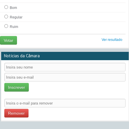
Bom
Regular
Ruim
Ver resultado
Votar
Notícias da Câmara
Inscrever
Remover