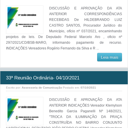
DISCUSSÃO E APROVAÇÃO DA ATA
ANTERIOR CORRESPONDÊNCIAS
RECEBIDAS De HILDEBRANDO LUIZ
CASTRO SANTOS, Procurador Jurídico do
Município, ofício nº 037/2021, encaminhando
projetos de leis. De Deputado Federal Marcelo Aro , oficio nº
297/2021/CD/BSB-MARO, informando pagamento de recurso.
INDICAÇÕES Vereadores Rogério Fernando da Silva e R ...
Leia mais
33ª Reunião Ordinária- 04/10/2021
Escrito por:
Assessoria de Comunicação
Postado em:
07/10/2021
DISCUSSÃO E APROVAÇÃO DA ATA
ANTERIOR INDICAÇÕES Vereador Klemylson
Benedito Garcia Paganelli Nº 148/2021,
"TROCA DA ILUMINAÇÃO DA PRAÇA
CONSTRUÍDA NO BAIRRO CONJUNTO