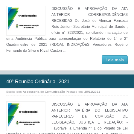
DISCUSSÃO E APROVAÇÃO DA ATA
ANTERIOR CORRESPONDÊNCIAS
RECEBIDAS De José de Alencar Fonseca
Reis Júnior- Secretário Municipal de Saúde ,
ofício n° 323/2021, solicitando marcação de
uma Audiência Pública para apresentação do Relatório do 1° e 2°
Quadrimestre de 2021 (RDQA). INDICAÇÕES Vereadores Rogério
Fernando da Silva e Rivail Castori ...
Leia mais
40ª Reunião Ordinária- 2021
Escrito por:
Assessoria de Comunicação
Postado em:
25/11/2021
DISCUSSÃO E APROVAÇÃO DA ATA
ANTERIOR MATÉRIA DO LEGISLATIVO
PARECERES Da COMISSÃO DE
LEGISLAÇÃO, JUSTIÇA E REDAÇÃO: -
Favorável a Emenda nº 1 do Projeto de Lei