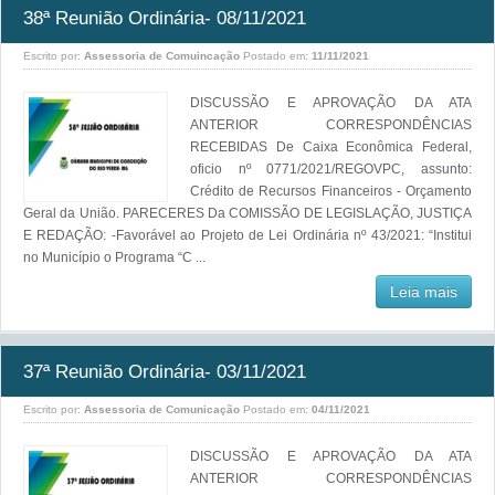
38ª Reunião Ordinária- 08/11/2021
Escrito por:
Assessoria de Comuincação
Postado em:
11/11/2021
DISCUSSÃO E APROVAÇÃO DA ATA
ANTERIOR CORRESPONDÊNCIAS
RECEBIDAS De Caixa Econômica Federal,
oficio nº 0771/2021/REGOVPC, assunto:
Crédito de Recursos Financeiros - Orçamento
Geral da União. PARECERES Da COMISSÃO DE LEGISLAÇÃO, JUSTIÇA
E REDAÇÃO: -Favorável ao Projeto de Lei Ordinária nº 43/2021: “Institui
no Município o Programa “C ...
Leia mais
37ª Reunião Ordinária- 03/11/2021
Escrito por:
Assessoria de Comunicação
Postado em:
04/11/2021
DISCUSSÃO E APROVAÇÃO DA ATA
ANTERIOR CORRESPONDÊNCIAS