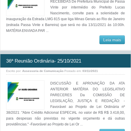
RECEBIDAS De Prefeitura Municipal de Passa
Vinte por intermédio do Prefeito Lucas
Nascimento, convite para a solenidade de
inauguração da Estrada LMG 815 que liga Minas Gerais ao Rio de Janeiro
(estrada Passa Vinte x Barreira) que será no dia 13/11/2021 às 10:00h.
MATÉRIA ENVIADA PAR ...
Leia mais
36ª Reunião Ordinária- 25/10/2021
Escrito por:
Assessoria de Comunicação
Postado em:
03/11/2021
DISCUSSÃO E APROVAÇÃO DA ATA
ANTERIOR MATÉRIA DO LEGISLATIVO
PARECERES Da COMISSÃO DE
LEGISLAÇÃO, JUSTIÇA E REDAÇÃO: -
Favorável ao Projeto de Lei Ordinária nº
38/2021: "Abre Crédito Adicional ESPECIAL no valor de R$ R$ 3.418,00,
para despesas não previstas no vigente orçamento e dá outras
providências." -Favorável ao Projeto de Lei Or ...