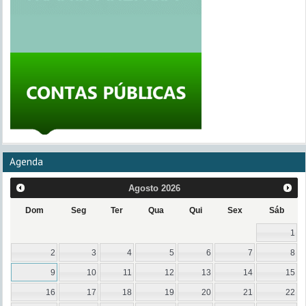
Agenda
Agosto
2026
Dom
Seg
Ter
Qua
Qui
Sex
Sáb
1
2
3
4
5
6
7
8
9
10
11
12
13
14
15
16
17
18
19
20
21
22