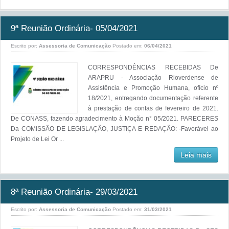
9ª Reunião Ordinária- 05/04/2021
Escrito por:
Assessoria de Comunicação
Postado em:
06/04/2021
CORRESPONDÊNCIAS RECEBIDAS De
ARAPRU - Associação Rioverdense de
Assistência e Promoção Humana, ofício nº
18/2021, entregando documentação referente
à prestação de contas de fevereiro de 2021.
De CONASS, fazendo agradecimento à Moção n° 05/2021. PARECERES
Da COMISSÃO DE LEGISLAÇÃO, JUSTIÇA E REDAÇÃO: -Favorável ao
Projeto de Lei Or ...
Leia mais
8ª Reunião Ordinária- 29/03/2021
Escrito por:
Assessoria de Comunicação
Postado em:
31/03/2021