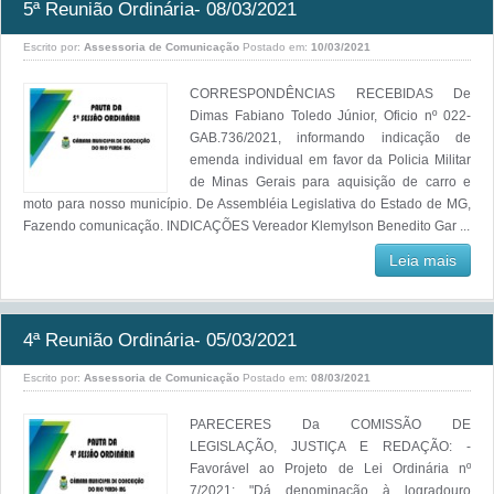
5ª Reunião Ordinária- 08/03/2021
Escrito por:
Assessoria de Comunicação
Postado em:
10/03/2021
CORRESPONDÊNCIAS RECEBIDAS De
Dimas Fabiano Toledo Júnior, Oficio nº 022-
GAB.736/2021, informando indicação de
emenda individual em favor da Policia Militar
de Minas Gerais para aquisição de carro e
moto para nosso município. De Assembléia Legislativa do Estado de MG,
Fazendo comunicação. INDICAÇÕES Vereador Klemylson Benedito Gar ...
Leia mais
4ª Reunião Ordinária- 05/03/2021
Escrito por:
Assessoria de Comunicação
Postado em:
08/03/2021
PARECERES Da COMISSÃO DE
LEGISLAÇÃO, JUSTIÇA E REDAÇÃO: -
Favorável ao Projeto de Lei Ordinária nº
7/2021: "Dá denominação à logradouro