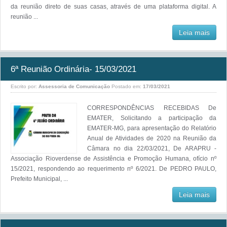
da reunião direto de suas casas, através de uma plataforma digital. A
reunião ...
Leia mais
6ª Reunião Ordinária- 15/03/2021
Escrito por:
Assessoria de Comunicação
Postado em:
17/03/2021
CORRESPONDÊNCIAS RECEBIDAS De
EMATER, Solicitando a participação da
EMATER-MG, para apresentação do Relatório
Anual de Atividades de 2020 na Reunião da
Câmara no dia 22/03/2021, De ARAPRU -
Associação Rioverdense de Assistência e Promoção Humana, ofício nº
15/2021, respondendo ao requerimento nº 6/2021. De PEDRO PAULO,
Prefeito Municipal, ...
Leia mais