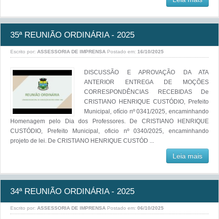
35ª REUNIÃO ORDINÁRIA - 2025
Escrito por:
ASSESSORIA DE IMPRENSA
Postado em:
16/10/2025
DISCUSSÃO E APROVAÇÃO DA ATA
ANTERIOR ENTREGA DE MOÇÕES
CORRESPONDÊNCIAS RECEBIDAS De
CRISTIANO HENRIQUE CUSTÓDIO, Prefeito
Municipal, ofício nº 0341/2025, encaminhando
Homenagem pelo Dia dos Professores. De CRISTIANO HENRIQUE
CUSTÓDIO, Prefeito Municipal, oficio nº 0340/2025, encaminhando
projeto de lei. De CRISTIANO HENRIQUE CUSTÓD ...
Leia mais
34ª REUNIÃO ORDINÁRIA - 2025
Escrito por:
ASSESSORIA DE IMPRENSA
Postado em:
06/10/2025