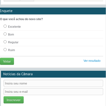
Enquete
O que você achou do novo site?
Excelente
Bom
Regular
Ruim
Ver resultado
Votar
Notícias da Câmara
Inscrever