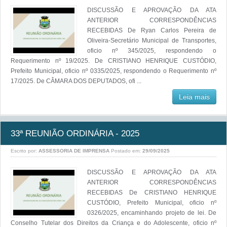
DISCUSSÃO E APROVAÇÃO DA ATA
ANTERIOR CORRESPONDÊNCIAS
RECEBIDAS De Ryan Carlos Pereira de
Oliveira-Secretário Municipal de Transportes,
oficio nº 345/2025, respondendo o
Requerimento nº 19/2025. De CRISTIANO HENRIQUE CUSTÓDIO,
Prefeito Municipal, oficio nº 0335/2025, respondendo o Requerimento nº
17/2025. De CÂMARA DOS DEPUTADOS, ofi ...
Leia mais
33ª REUNIÃO ORDINÁRIA - 2025
Escrito por:
ASSESSORIA DE IMPRENSA
Postado em:
29/09/2025
DISCUSSÃO E APROVAÇÃO DA ATA
ANTERIOR CORRESPONDÊNCIAS
RECEBIDAS De CRISTIANO HENRIQUE
CUSTÓDIO, Prefeito Municipal, oficio nº
0326/2025, encaminhando projeto de lei. De
Conselho Tutelar dos Direitos da Criança e do Adolescente, oficio nº