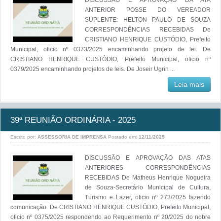
DISCUSSÃO E APROVAÇÃO DA ATA
ANTERIOR POSSE DO VEREADOR
SUPLENTE: HELTON PAULO DE SOUZA
CORRESPONDÊNCIAS RECEBIDAS De
CRISTIANO HENRIQUE CUSTÓDIO, Prefeito
Municipal, oficio nº 0373/2025 encaminhando projeto de lei. De
CRISTIANO HENRIQUE CUSTÓDIO, Prefeito Municipal, oficio nº
0379/2025 encaminhando projetos de leis. De Joseir Ugrin ...
Leia mais
39ª REUNIÃO ORDINÁRIA - 2025
Escrito por:
ASSESSORIA DE IMPRENSA
Postado em:
12/11/2025
DISCUSSÃO E APROVAÇÃO DAS ATAS
ANTERIORES CORRESPONDÊNCIAS
RECEBIDAS De Matheus Henrique Nogueira
de Souza-Secretário Municipal de Cultura,
Turismo e Lazer, oficio nº 273/2025 fazendo
comunicação. De CRISTIANO HENRIQUE CUSTÓDIO, Prefeito Municipal,
oficio nº 0375/2025 respondendo ao Requerimento nº 20/2025 do nobre