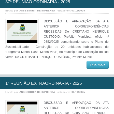
37ª REUNIÃO ORDINÁRIA - 2025
Escrito por:
ASSESSORIA DE IMPRENSA
Postado em:
03/11/2025
DISCUSSÃO E APROVAÇÃO DA ATA
ANTERIOR CORRESPONDÊNCIAS
RECEBIDAS De CRISTIANO HENRIQUE
CUSTÓDIO, Prefeito Municipal, ofício nº
0352/2025 comunicando sobre o Plano de
Sustentabilidade - Construção de 20 unidades habitacionais do
"Programa Minha Casa, Minha Vida", no município de Conceição do Rio
Verde. De CRISTIANO HENRIQUE CUSTÓDIO, Prefeito Munici ...
Leia mais
1ª REUNIÃO EXTRAORDINÁRIA - 2025
Escrito por:
ASSESSORIA DE IMPRENSA
Postado em:
03/11/2025
DISCUSSÃO E APROVAÇÃO DA ATA
ANTERIOR CORRESPONDÊNCIAS
RECEBIDAS De CRISTIANO HENRIQUE