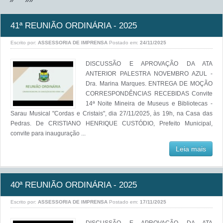
41ª REUNIÃO ORDINÁRIA - 2025
Escrito por:
ASSESSORIA DE IMPRENSA
Postado em:
24/11/2025
DISCUSSÃO E APROVAÇÃO DA ATA
ANTERIOR PALESTRA NOVEMBRO AZUL -
Dra. Marina Marques. ENTREGA DE MOÇÃO
CORRESPONDÊNCIAS RECEBIDAS Convite
14ª Noite Mineira de Museus e Bibliotecas -
Sarau Musical "Cordas e Cristais", dia 27/11/2025, às 19h, na Casa das
Pedras. De CRISTIANO HENRIQUE CUSTÓDIO, Prefeito Municipal,
convite para inauguração ...
Leia mais
40ª REUNIÃO ORDINÁRIA - 2025
Escrito por:
ASSESSORIA DE IMPRENSA
Postado em:
17/11/2025