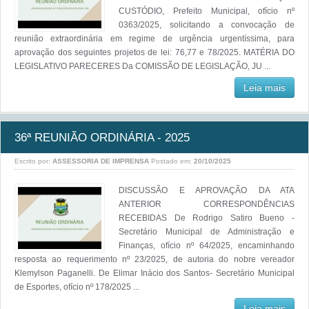
CUSTÓDIO, Prefeito Municipal, ofício nº
0363/2025, solicitando a convocação de
reunião extraordinária em regime de urgência urgentíssima, para
aprovação dos seguintes projetos de lei: 76,77 e 78/2025. MATÉRIA DO
LEGISLATIVO PARECERES Da COMISSÃO DE LEGISLAÇÃO, JU ...
Leia mais
36ª REUNIÃO ORDINÁRIA - 2025
Escrito por:
ASSESSORIA DE IMPRENSA
Postado em:
20/10/2025
DISCUSSÃO E APROVAÇÃO DA ATA
ANTERIOR CORRESPONDÊNCIAS
RECEBIDAS De Rodrigo Satiro Bueno -
Secretário Municipal de Administração e
Finanças, ofício nº 64/2025, encaminhando
resposta ao requerimento nº 23/2025, de autoria do nobre vereador
Klemylson Paganelli. De Elimar Inácio dos Santos- Secretário Municipal
de Esportes, ofício nº 178/2025 ...
Leia mais