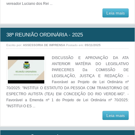
vereador Luciano dos Rei ...
Leia mais
38ª REUNIÃO ORDINÁRIA - 2025
Escrito por:
ASSESSORIA DE IMPRENSA
Postado em:
05/11/2025
DISCUSSÃO E APROVAÇÃO DA ATA
ANTERIOR MATÉRIA DO LEGISLATIVO
PARECERES Da COMISSÃO DE
LEGISLAÇÃO, JUSTIÇA E REDAÇÃO: -
Favorável ao Projeto de Lei Ordinária nº
70/2025: "INSTITUI O ESTATUTO DA PESSOA COM TRANSTORNO DE
ESPECTRO AUTISTA (TEA) EM CONCEIÇÃO DO RIO VERDE-MG". -
Favorável a Emenda nº 1 do Projeto de Lei Ordinária nº 70/2025:
"INSTITUI O ES ...
Leia mais